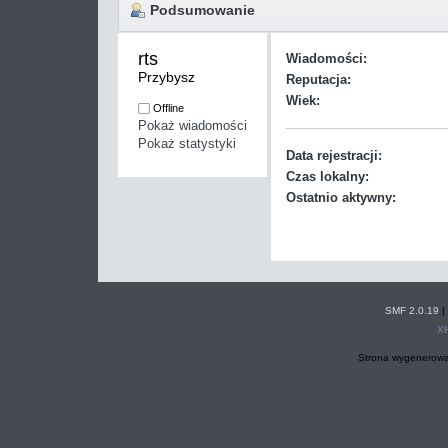
Podsumowanie
rts 
Wiadomości:
Przybysz
Reputacja:
Wiek:
Offline
Pokaż wiadomości
Pokaż statystyki
Data rejestracji:
Czas lokalny:
Ostatnio aktywny:
SMF 2.0.19
|
X
Strona wygenerowa