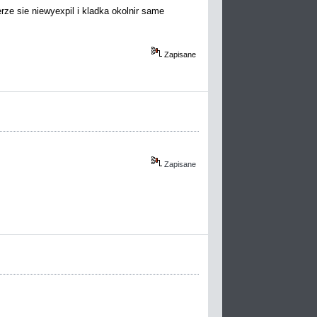
rze sie niewyexpil i kladka okolnir same
Zapisane
Zapisane