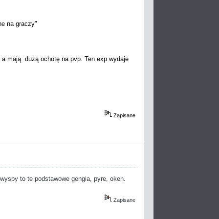
ne na graczy"
ći, a mają dużą ochotę na pvp. Ten exp wydaje
Zapisane
 wyspy to te podstawowe gengia, pyre, oken.
Zapisane