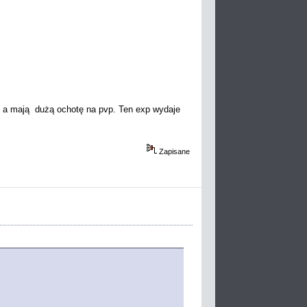
ći, a mają dużą ochotę na pvp. Ten exp wydaje
Zapisane