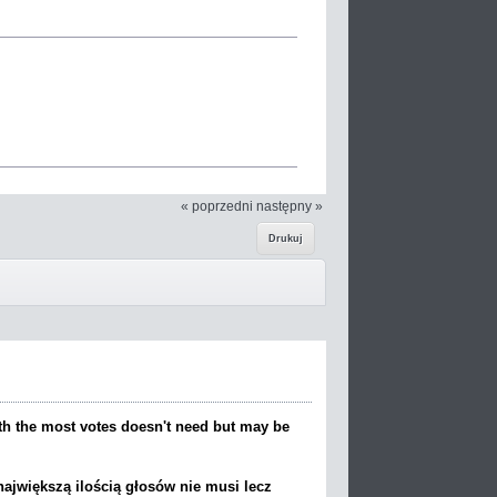
« poprzedni
następny »
Drukuj
with the most votes doesn't need but may be
największą ilością głosów nie musi lecz