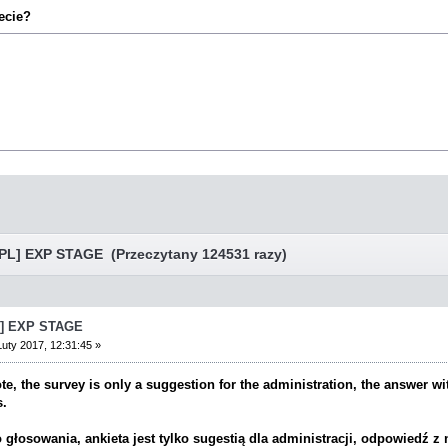
ecie?
L] EXP STAGE (Przeczytany 124531 razy)
] EXP STAGE
uty 2017, 12:31:45 »
vote, the survey is only a suggestion for the administration, the answer 
s.
głosowania, ankieta jest tylko sugestią dla administracji, odpowiedź z 