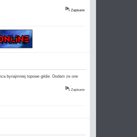
Zapisane
hca bynajmniej topowe gildie. Dodam ze one
Zapisane