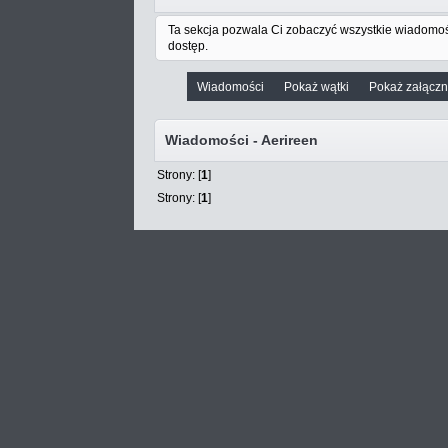
Ta sekcja pozwala Ci zobaczyć wszystkie wiadomoś
dostęp.
Wiadomości
Pokaż wątki
Pokaż załączn
Wiadomości - Aerireen
Strony: [
1
]
Strony: [
1
]