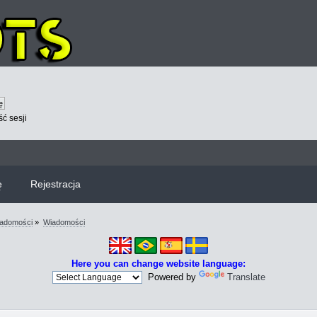
ć sesji
ę
Rejestracja
iadomości
»
Wiadomości
Here you can change website language:
Powered by
Translate