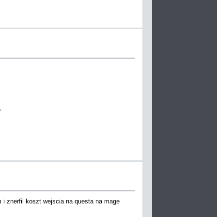
’
 i znerfil koszt wejscia na questa na mage