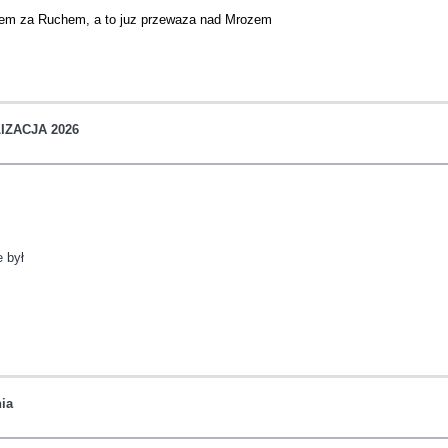
tem za Ruchem, a to juz przewaza nad Mrozem
IZACJA 2026
 był
ia