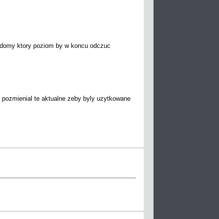
wiadomy ktory poziom by w koncu odczuc
 pozmienial te aktualne zeby byly uzytkowane