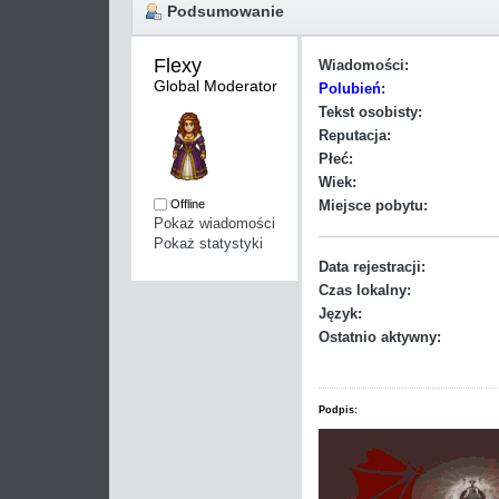
Podsumowanie
Flexy 
Wiadomości:
Global Moderator
Polubień
:
Tekst osobisty:
Reputacja:
Płeć:
Wiek:
Offline
Miejsce pobytu:
Pokaż wiadomości
Pokaż statystyki
Data rejestracji:
Czas lokalny:
Język:
Ostatnio aktywny:
Podpis: