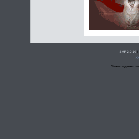
SMF 2.0.19
|
X
Strona wygenerowa