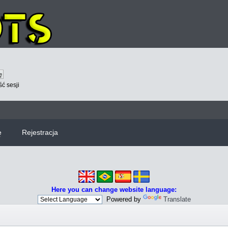
ć sesji
ę
Rejestracja
Here you can change website language:
Powered by
Translate