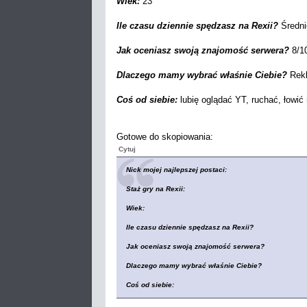
Wiek:
23
Ile czasu dziennie spędzasz na Rexii?
Średni
Jak oceniasz swoją znajomość serwera?
8/10
Dlaczego mamy wybrać właśnie Ciebie?
Rekl
Coś od siebie:
lubię oglądać YT, ruchać, łowić 
Gotowe do skopiowania:
Cytuj
Nick mojej najlepszej postaci:
Staż gry na Rexii:
Wiek:
Ile czasu dziennie spędzasz na Rexii?
Jak oceniasz swoją znajomość serwera?
Dlaczego mamy wybrać właśnie Ciebie?
Coś od siebie: