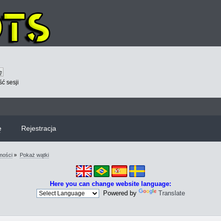
ć sesji
ę
Rejestracja
mości
»
Pokaż wątki
Here you can change website language:
Powered by
Translate