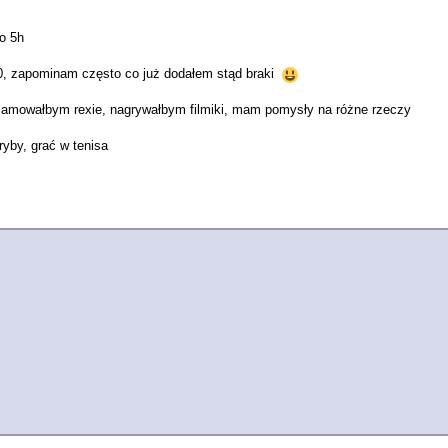
o 5h
, zapominam często co już dodałem stąd braki
amowałbym rexie, nagrywałbym filmiki, mam pomysły na różne rzeczy
ryby, grać w tenisa