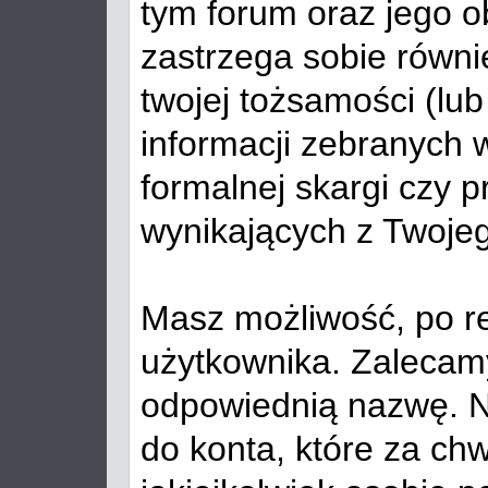
tym forum oraz jego ob
zastrzega sobie równi
twojej tożsamości (lu
informacji zebranych 
formalnej skargi czy 
wynikających z Twoje
Masz możliwość, po re
użytkownika. Zalecamy
odpowiednią nazwę. Ni
do konta, które za chw