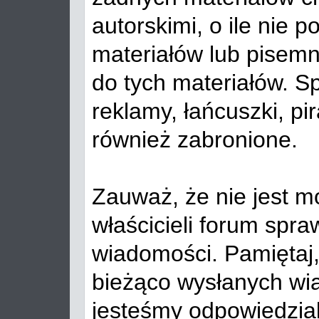
autorskimi, o ile nie 
materiałów lub pisemn
do tych materiałów. 
reklamy, łańcuszki, p
również zabronione.
Zauważ, że nie jest mo
właścicieli forum spr
wiadomości. Pamiętaj,
bieżąco wysłanych wia
jesteśmy odpowiedzialn