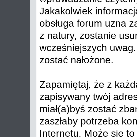
Jakakolwiek informacja
obsługa forum uzna z
z natury, zostanie usu
wcześniejszych uwag
zostać nałożone.
Zapamiętaj, że z każd
zapisywany twój adres
miał(a)byś zostać zb
zaszłaby potrzeba ko
Internetu. Może się to