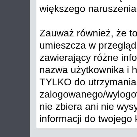
większego naruszenia 
Zauważ również, że t
umieszcza w przegląda
zawierający różne info
nazwa użytkownika i h
TYLKO do utrzymania
zalogowanego/wylog
nie zbiera ani nie wys
informacji do twojego