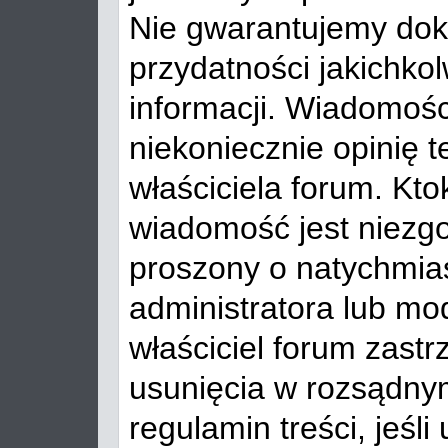
Nie gwarantujemy dok
przydatności jakichko
informacji. Wiadomośc
niekoniecznie opinię t
właściciela forum. Kt
wiadomość jest niezg
proszony o natychmia
administratora lub mo
właściciel forum zast
usunięcia w rozsądny
regulamin treści, jeśli