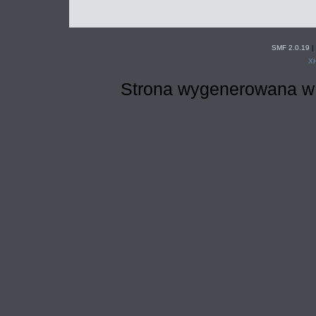
SMF 2.0.19
|
X
Strona wygenerowana w 