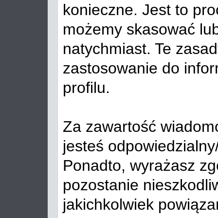
konieczne. Jest to pro
możemy skasować lub
natychmiast. Te zasa
zastosowanie do infor
profilu.
Za zawartość wiadomo
jesteś odpowiedzialny
Ponadto, wyrażasz zg
pozostanie nieszkodliw
jakichkolwiek powiąza