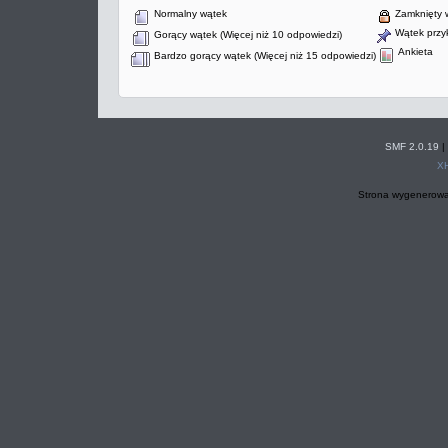
Normalny wątek
Zamknięty 
Wątek przyk
Gorący wątek (Więcej niż 10 odpowiedzi)
Ankieta
Bardzo gorący wątek (Więcej niż 15 odpowiedzi)
SMF 2.0.19
|
X
Strona wygenerowa