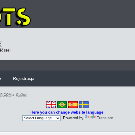
ć sesji
ę
Rejestracja
WAR.COM
»
Ogólne
Here you can change website language:
Powered by
Translate