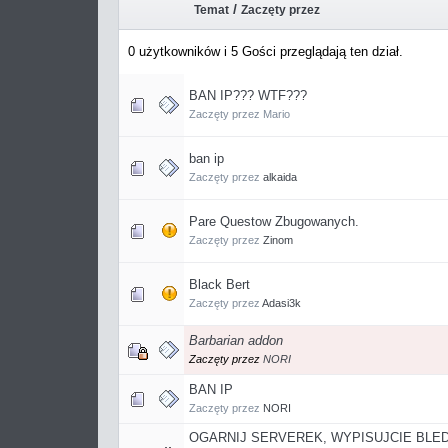
/
Temat
Zaczęty przez
0 użytkowników i 5 Gości przeglądają ten dział.
BAN IP??? WTF???
Zaczęty przez Mario
ban ip
Zaczęty przez
alkaida
Pare Questow Zbugowanych.
Zaczęty przez
Zinom
Black Bert
Zaczęty przez
Adasi3k
Barbarian addon
Zaczęty przez
NORI
BAN IP
Zaczęty przez
NORI
OGARNIJ SERVEREK, WYPISUJCIE BLE