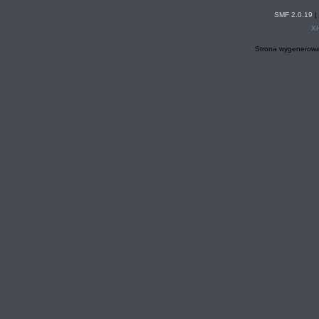
SMF 2.0.19
|
X
Strona wygenerowa