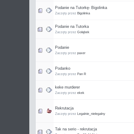
Podanie na Tutorkę- Bigolinka
Zaczęty przez
Bigolinka
Podanie na Tutorka
Zaczęty przez
Gołąbek
Podanie
Zaczęty przez
paxer
Podanko
Zaczęty przez
Pan R
keke murderer
Zaczęty przez
ekek
Rekrutacja
Zaczęty przez
Legalnie_nielegalny
Tak na serio - rekrutacja