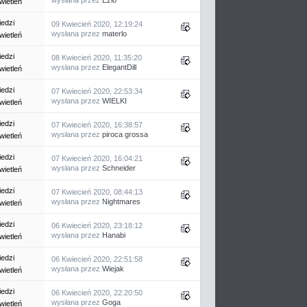
ietleń
edzi
09 Kwiecień 2020, 12:19:24
wysłana przez
materlo
ietleń
edzi
08 Kwiecień 2020, 11:35:20
wysłana przez
ElegantDill
ietleń
edzi
07 Kwiecień 2020, 22:53:34
wysłana przez
WIELKI
ietleń
edzi
07 Kwiecień 2020, 16:38:57
wysłana przez
piroca grossa
ietleń
edzi
07 Kwiecień 2020, 16:04:21
wysłana przez
Schneider
ietleń
edzi
07 Kwiecień 2020, 08:44:13
wysłana przez
Nightmares
ietleń
edzi
06 Kwiecień 2020, 23:18:12
wysłana przez
Hanabi
ietleń
edzi
06 Kwiecień 2020, 22:51:58
wysłana przez
Wiejak
ietleń
edzi
06 Kwiecień 2020, 22:20:50
wysłana przez
Goga
ietleń