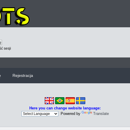
ć sesji
ę
Rejestracja
Here you can change website language:
Powered by
Translate