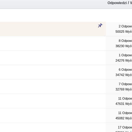
/
Odpowiedzi
2 Odpowi
50025 Wyśw
8 Odpowi
38230 Wyśw
1 Odpowi
24276 Wyśw
6 Odpowi
34742 Wyśw
7 Odpowi
32769 Wyśw
11 Odpow
47631 Wyśw
11 Odpow
45082 Wyśw
17 Odpow