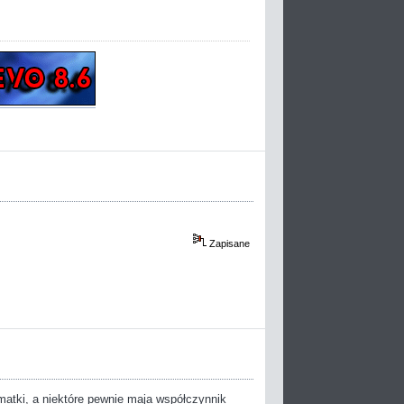
Zapisane
zmatki, a niektóre pewnie maja współczynnik