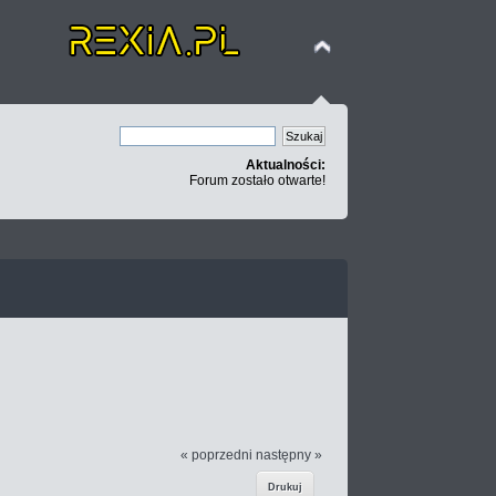
Aktualności:
Forum zostało otwarte!
« poprzedni
następny »
Drukuj