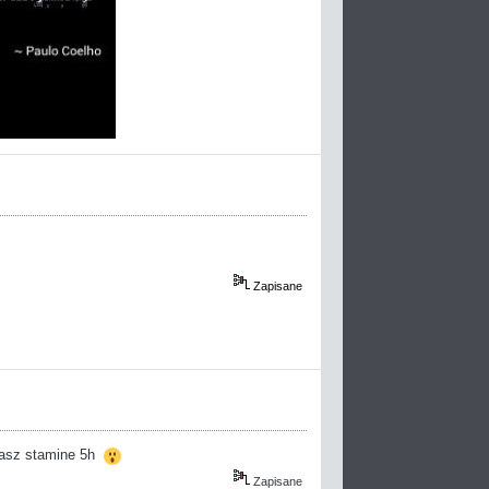
Zapisane
 masz stamine 5h
Zapisane