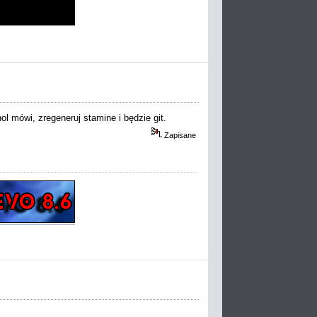
hol mówi, zregeneruj stamine i będzie git.
Zapisane