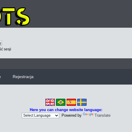
ć sesji
ę
Rejestracja
Here you can change website language:
Powered by
Translate