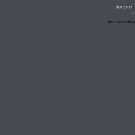
SMF 2.0.19
|
X
Strona wygenerowa