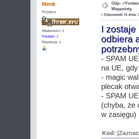
goto:1003,1000,7
goto:2632,2156,7
Odp: ✓Fontan
Mimik
goto:653,965,7
goto:2626,2156,7
Waypointy.
goto:653,965,7
goto:2626,2156,7
Przybysz
«
Odpowiedź #1 dnia:
1
goto:978,1957,7
goto:2625,2156,7
goto:978,1955,7
goto:652,964,7
use:978,1954,7
goto:652,964,7
I zostaje
goto:978,1955,7
goto:2599,2154,7
Wiadomości: 5
goto:978,1949,7
goto:2600,2154,7
odbiera 
Polubień
: 2
goto:975,1943,7
delay:40000
Reputacja: 1
goto:975,1943,7
function:[[
potrzebn
goto:975,1942,7
local targetPos = 
goto:653,963,7
- SPAM UE 
goto:653,963,7
goto:334,1984,7
for x = -1, 1 do
na UE, gdy 
goto:328,1984,7
goto:322,1984,7
- magic w
goto:321,1978,7
for y = -1, 1 do
goto:321,1978,7
plecak otwa
goto:321,1977,7
goto:315,1976,6
local tile = g_m
- SPAM UE z
goto:313,1975,6
goto:309,1975,6
(chyba, że
goto:306,1981,6
x = posx() + 
goto:305,1987,6
w zasięgu)
goto:306,1992,6
goto:308,1993,6
y = posy() + 
goto:310,1993,6
goto:310,1992,6
goto:304,1990,5
Kod:
[Zaznac
z = posz()
goto:301,1984,5