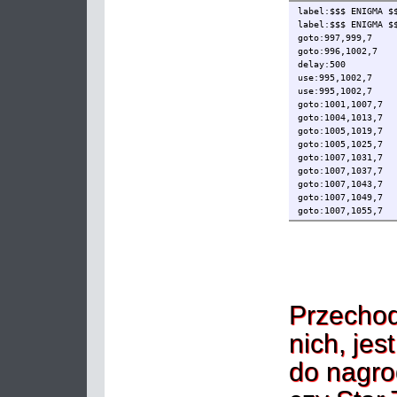
label:$$$ ENIGMA $
label:$$$ ENIGMA $
goto:997,999,7
goto:996,1002,7
delay:500
use:995,1002,7
use:995,1002,7
goto:1001,1007,7
goto:1004,1013,7
goto:1005,1019,7
goto:1005,1025,7
goto:1007,1031,7
goto:1007,1037,7
goto:1007,1043,7
goto:1007,1049,7
goto:1007,1055,7
goto:1008,1061,7
goto:1012,1067,7
goto:1012,1073,7
goto:1011,1079,7
goto:1014,1079,7
goto:1014,1078,7
goto:1020,1076,6
Przechod
goto:1025,1082,6
goto:1026,1082,6
nich, jes
goto:1026,1081,6
goto:1024,1082,5
do nagro
goto:1024,1081,5
goto:1028,1080,4
use:1028,1079,4