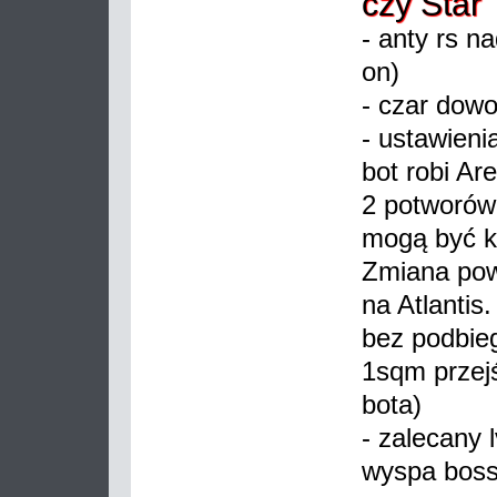
czy Star 
use:1028,1079,4
- anty rs 
use:1028,1079,4
goto:1024,1082,4
on)
goto:1024,1081,4
goto:1026,1081,5
- czar dowo
goto:1020,1077,6
goto:1015,1078,6
- ustawieni
goto:1011,1072,7
goto:1012,1066,7
bot robi Ar
goto:1011,1060,7
goto:1010,1054,7
2 potworów
goto:1010,1048,7
goto:1009,1042,7
mogą być 
goto:1009,1036,7
goto:1009,1030,7
Zmiana pow
goto:1009,1024,7
goto:1008,1018,7
na Atlantis
goto:1004,1012,7
goto:1003,1006,7
bez podbie
goto:1000,1000,7
goto:1000,1000,7
1sqm przej
goto:1003,999,7
goto:1003,1000,7
bota)
goto:653,965,7
goto:653,965,7
- zalecany 
goto:978,1957,7
goto:978,1955,7
wyspa bos
use:977,1954,7
use:978,1954,7