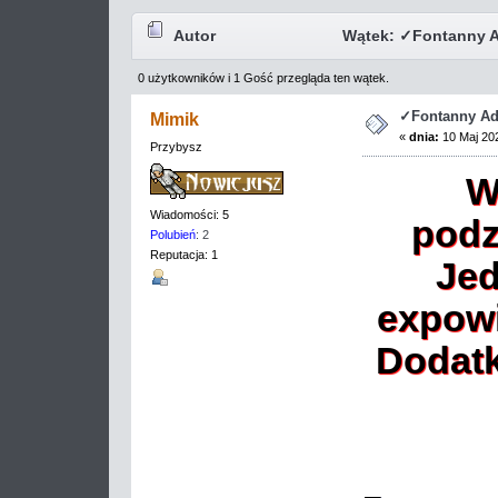
Autor
Wątek: ✓Fontanny Ad
0 użytkowników i 1 Gość przegląda ten wątek.
✓Fontanny Ad
Mimik
«
dnia:
10 Maj 202
Przybysz
W
Wiadomości: 5
podz
Polubień
: 2
Reputacja: 1
Jed
expowi
Dodatk