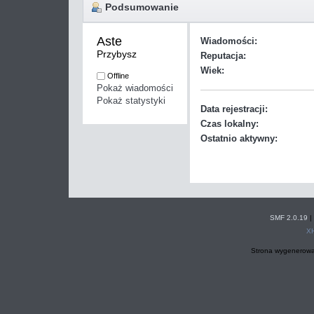
Podsumowanie
Aste 
Wiadomości:
Przybysz
Reputacja:
Wiek:
Offline
Pokaż wiadomości
Pokaż statystyki
Data rejestracji:
Czas lokalny:
Ostatnio aktywny:
SMF 2.0.19
|
X
Strona wygenerowa