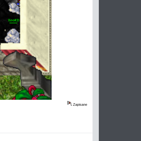
Zapisane