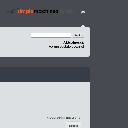
Aktualności:
Forum zostało otwarte!
« poprzedni
następny »
Drukuj