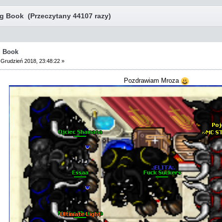
g Book (Przeczytany 44107 razy)
g Book
Grudzień 2018, 23:48:22 »
Pozdrawiam Mroza