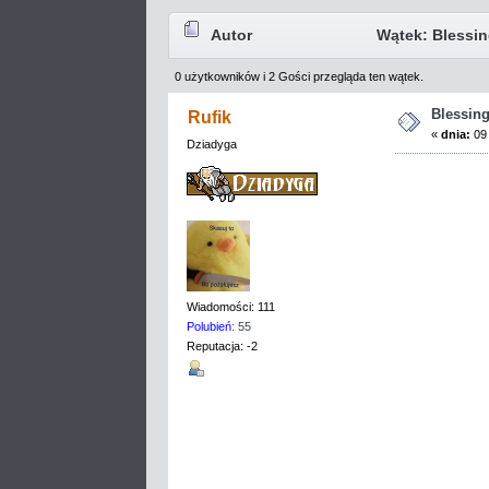
Autor
Wątek: Blessin
0 użytkowników i 2 Gości przegląda ten wątek.
Blessin
Rufik
«
dnia:
09 
Dziadyga
Wiadomości: 111
Polubień
: 55
Reputacja: -2