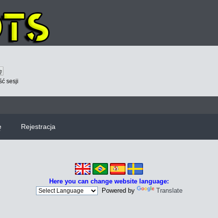
ć sesji
ę
Rejestracja
Here you can change website language:
Powered by
Translate