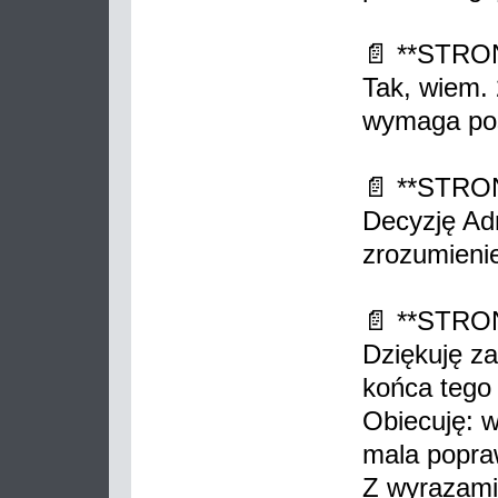
📄 **STRO
Tak, wiem. 
wymaga po
📄 **STRO
Decyzję Adm
zrozumienie
📄 **STRO
Dziękuję za
końca tego
Obiecuję: w
mala popra
Z wyrazami