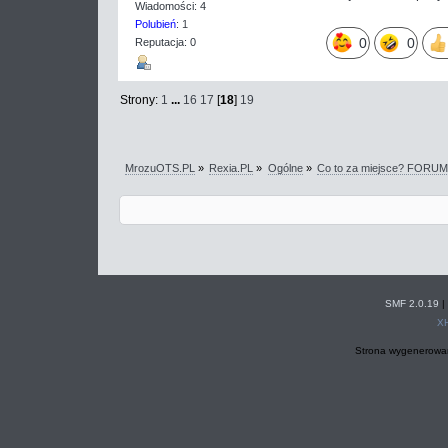
Wiadomości: 4
Polubień
: 1
0
0
Reputacja: 0
Strony:
1
...
16
17
[
18
]
19
MrozuOTS.PL
»
Rexia.PL
»
Ogólne
»
Co to za miejsce? FORU
SMF 2.0.19
|
X
Strona wygenerowan