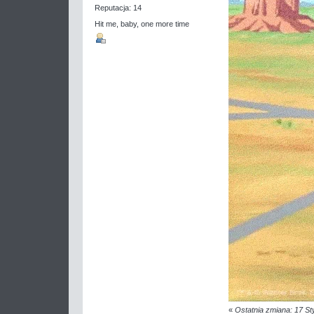
Reputacja: 14
Hit me, baby, one more time
«
Ostatnia zmiana: 17 St