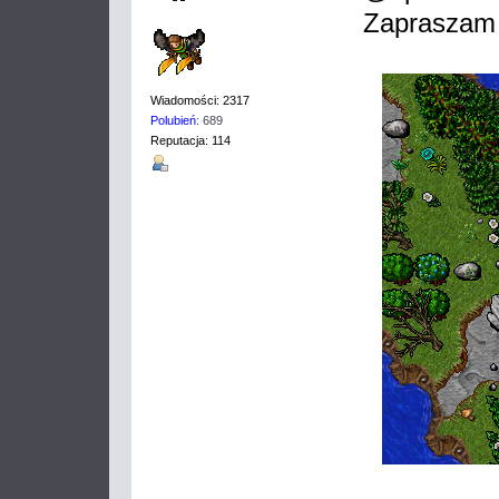
Zapraszam
Wiadomości: 2317
Polubień
: 689
Reputacja: 114