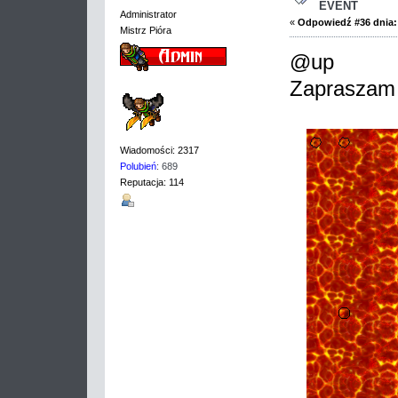
EVENT
Administrator
«
Odpowiedź #36 dnia:
Mistrz Pióra
@up
Zapraszam
Wiadomości: 2317
Polubień
: 689
Reputacja: 114