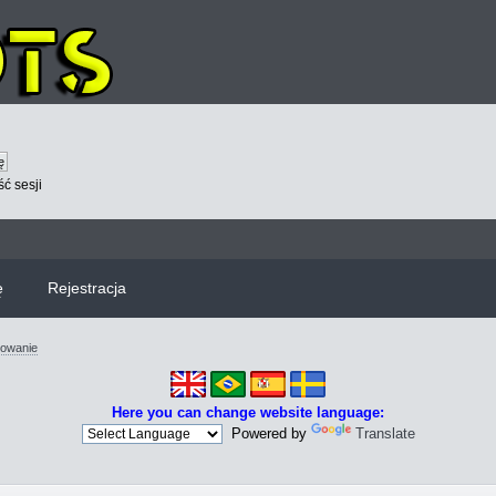
ć sesji
ę
Rejestracja
owanie
Here you can change website language:
Powered by
Translate