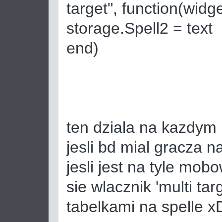
target", function(widge
storage.Spell2 = text
end)
ten dziala na kazdym b
jesli bd mial gracza n
jesli jest na tyle mob
sie wlacznik 'multi tar
tabelkami na spelle 