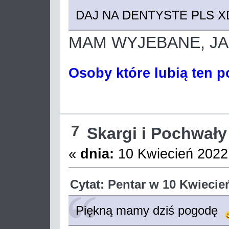
DAJ NA DENTYSTE PLS 
MAM WYJEBANE, JA
Osoby które lubią ten p
7
Skargi i Pochwały
«
dnia:
10 Kwiecień 2022,
Cytat: Pentar w 10 Kwiecie
Piękną mamy dziś pogodę