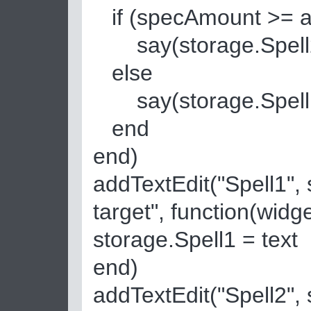
if (specAmount >= a
say(storage.Spell2
else
say(storage.Spell1
end
end)
addTextEdit("Spell1", 
target", function(widge
storage.Spell1 = text
end)
addTextEdit("Spell2", 