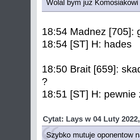
Wolal bym juz Komosiakowi
18:54 Madnez [705]: 
18:54 [ST] H: hades
18:50 Brait [659]: ska
?
18:51 [ST] H: pewnie 
Cytat: Lays w 04 Luty 2022,
Szybko mutuje oponentow n