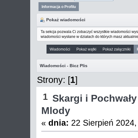
Informacja o Profilu
Pokaż wiadomości
Ta sekcja pozwala Ci zobaczyć wszystkie wiadomości wys
wiadomości wysłane w działach do których masz aktualnie
Wiadomości
Pokaż wątki
Pokaż załączniki
Wiadomości - Bicz Plis
Strony: [
1
]
1
Skargi i Pochwały
Mlody
«
dnia:
22 Sierpień 2024,