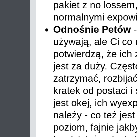
pakiet z no lossem
normalnymi expowi
Odnośnie Petów
-
używają, ale Ci co
potwierdzą, że ich 
jest za duży. Częst
zatrzymać, rozbijać
kratek od postaci i
jest okej, ich wyex
należy - co też jes
poziom, fajnie jakby