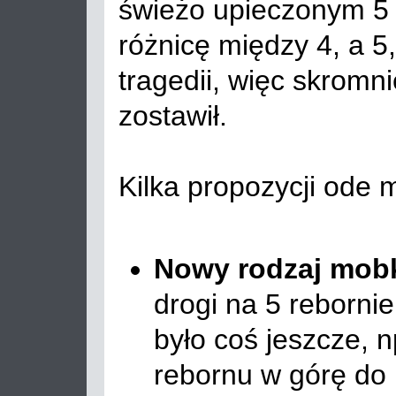
świeżo upieczonym 5 
różnicę między 4, a 5
tragedii, więc skromn
zostawił.
Kilka propozycji ode 
Nowy rodzaj mob
drogi na 5 rebornie
było coś jeszcze, 
rebornu w górę do