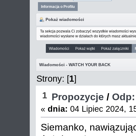
Informacja o Profilu
Pokaż wiadomości
Ta sekcja pozwala Ci zobaczyć wszystkie wiadomości wys
wiadomości wysłane w działach do których masz aktualnie
Wiadomości
Pokaż wątki
Pokaż załączniki
Wiadomości - WATCH YOUR BACK
Strony: [
1
]
1
Propozycje
/
Odp: 
«
dnia:
04 Lipiec 2024, 1
Siemanko, nawiązując