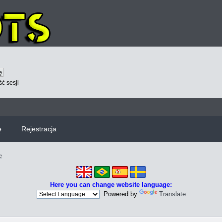
ć sesji
ę
Rejestracja
e
Here you can change website language:
Powered by
Translate