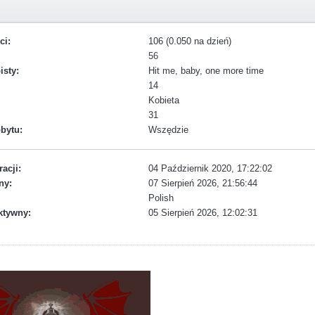
ci:
106 (0.050 na dzień)
56
isty:
Hit me, baby, one more time
14
Kobieta
31
bytu:
Wszędzie
racji:
04 Październik 2020, 17:22:02
ny:
07 Sierpień 2026, 21:56:44
Polish
ktywny:
05 Sierpień 2026, 12:02:31