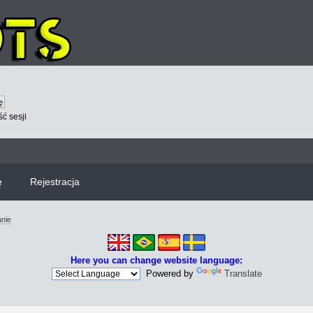
ć sesji
ę
Rejestracja
nie
Here you can change website language:
Powered by
Translate