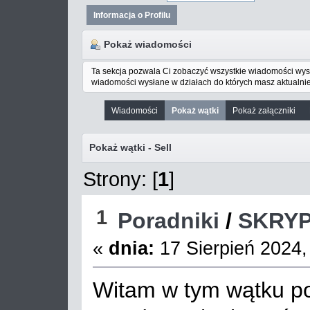
Informacja o Profilu
Pokaż wiadomości
Ta sekcja pozwala Ci zobaczyć wszystkie wiadomości wys
wiadomości wysłane w działach do których masz aktualnie
Wiadomości
Pokaż wątki
Pokaż załączniki
Pokaż wątki - Sell
Strony: [
1
]
1
Poradniki
/
SKRYP
«
dnia:
17 Sierpień 2024,
Witam w tym wątku 