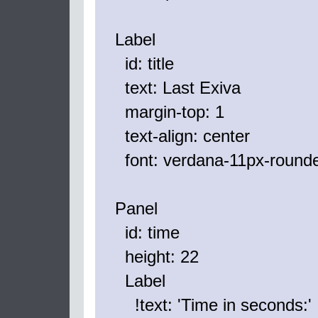
Label
id: title
text: Last Exiva
margin-top: 1
text-align: center
font: verdana-11px-round
Panel
id: time
height: 22
Label
!text: 'Time in seconds:'