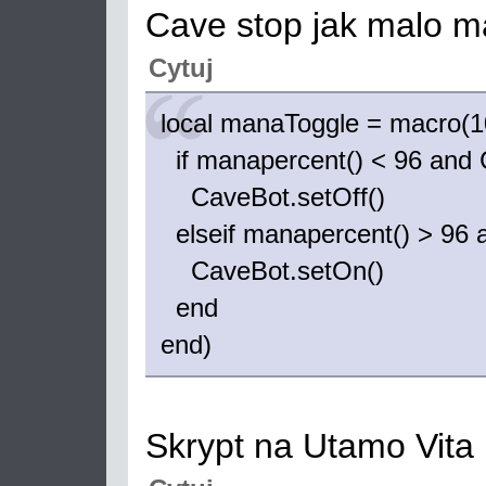
Cave stop jak malo 
Cytuj
local manaToggle = macro(10
if manapercent() < 96 and 
CaveBot.setOff()
elseif manapercent() > 96 a
CaveBot.setOn()
end
end)
Skrypt na Utamo Vita