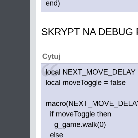
end)
SKRYPT NA DEBUG 
Cytuj
local NEXT_MOVE_DELAY 
local moveToggle = false
macro(NEXT_MOVE_DELAY, 
if moveToggle then
g_game.walk(0)
else