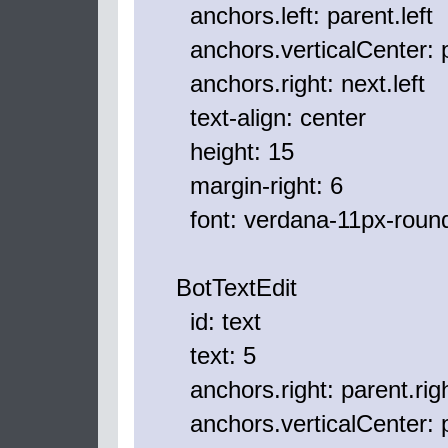
anchors.left: parent.left
anchors.verticalCenter: pa
anchors.right: next.left
text-align: center
height: 15
margin-right: 6
font: verdana-11px-roun
BotTextEdit
id: text
text: 5
anchors.right: parent.rig
anchors.verticalCenter: pa