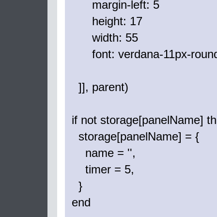
margin-left: 5
height: 17
width: 55
font: verdana-11px-roun
]], parent)
if not storage[panelName] t
storage[panelName] = {
name = '',
timer = 5,
}
end