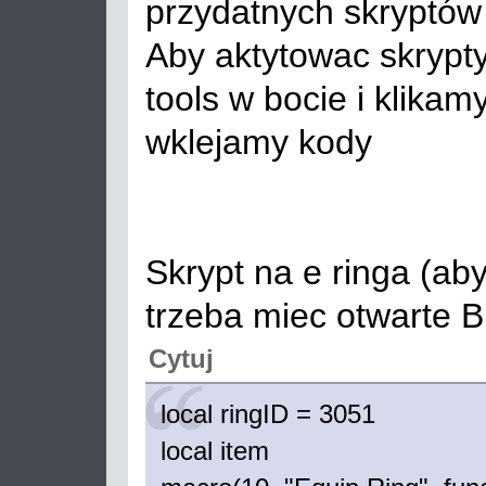
przydatnych skryptów
Aby aktytowac skrypt
tools w bocie i klikam
wklejamy kody
Skrypt na e ringa (aby
trzeba miec otwarte B
Cytuj
local ringID = 3051
local item