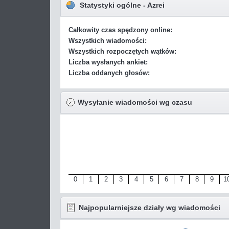
Statystyki ogólne - Azrei
Całkowity czas spędzony online:
Wszystkich wiadomości:
Wszystkich rozpoczętych wątków:
Liczba wysłanych ankiet:
Liczba oddanych głosów:
Wysyłanie wiadomości wg czasu
0
1
2
3
4
5
6
7
8
9
1
Najpopularniejsze działy wg wiadomości