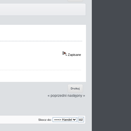
Zapisane
Drukuj
« poprzedni
następny »
Skocz do: