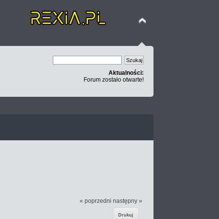
Aktualności:
Forum zostało otwarte!
« poprzedni
następny »
Drukuj