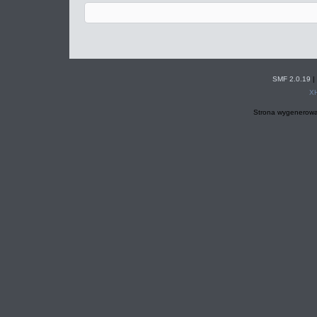
SMF 2.0.19
|
X
Strona wygenerowa