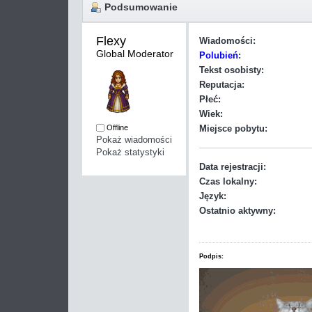
Podsumowanie
Flexy 
Wiadomości:
Global Moderator
Polubień
:
Tekst osobisty:
Reputacja:
Płeć:
Wiek:
Offline
Miejsce pobytu:
Pokaż wiadomości
Pokaż statystyki
Data rejestracji:
Czas lokalny:
Język:
Ostatnio aktywny:
Podpis: