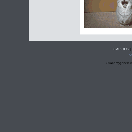
SMF 2.0.19
|
X
Strona wygenerowa