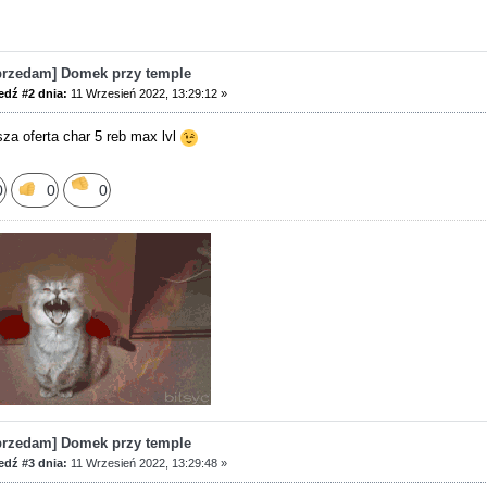
przedam] Domek przy temple
dź #2 dnia:
11 Wrzesień 2022, 13:29:12 »
sza oferta char 5 reb max lvl
0
0
0
przedam] Domek przy temple
dź #3 dnia:
11 Wrzesień 2022, 13:29:48 »