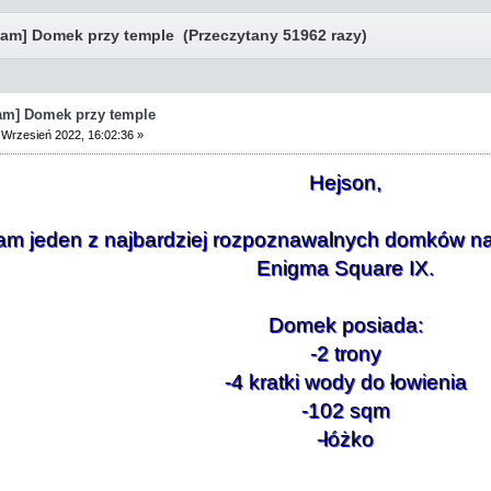
am] Domek przy temple (Przeczytany 51962 razy)
am] Domek przy temple
Wrzesień 2022, 16:02:36 »
Hejson,
m jeden z najbardziej rozpoznawalnych domków na 
Enigma Square IX.
Domek posiada:
-2 trony
-4 kratki wody do łowienia
-102 sqm
-łóżko