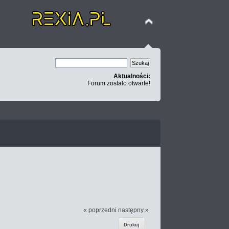
Aktualności:
Forum zostało otwarte!
« poprzedni
następny »
Drukuj